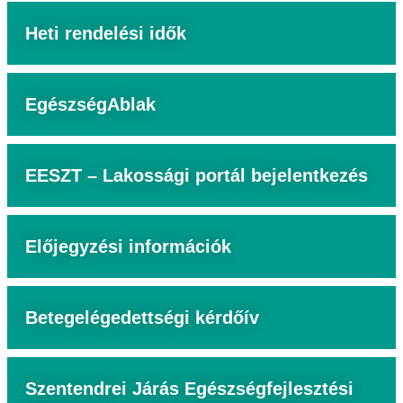
Heti rendelési idők
EgészségAblak
EESZT – Lakossági portál bejelentkezés
Előjegyzési információk
Betegelégedettségi kérdőív
Szentendrei Járás Egészségfejlesztési