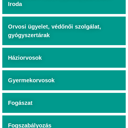
Iroda
Orvosi ügyelet, védőnői szolgálat,
gyógyszertárak
Háziorvosok
Gyermekorvosok
Fogászat
Fogszabályozás