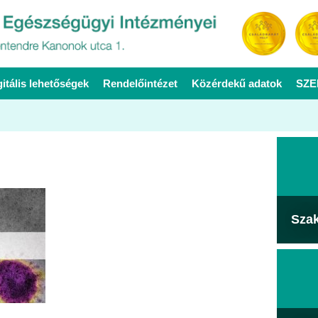
gitális lehetőségek
Rendelőintézet
Közérdekű adatok
SZE
Sza