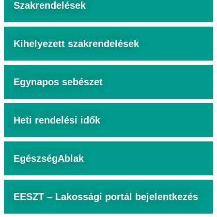
Szakrendelések
Kihelyezett szakrendelések
Egynapos sebészet
Heti rendelési idők
EgészségAblak
EESZT – Lakossági portál bejelentkezés