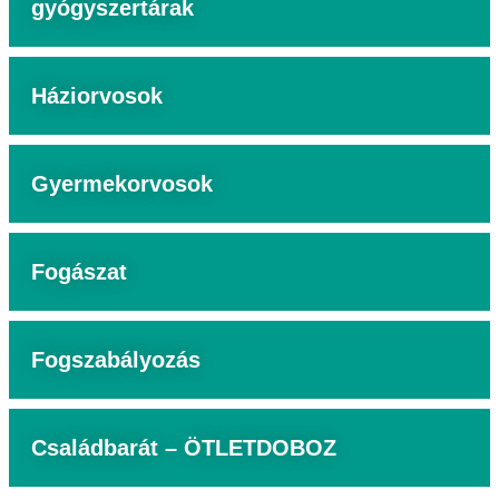
gyógyszertárak
Háziorvosok
Gyermekorvosok
Fogászat
Fogszabályozás
Családbarát – ÖTLETDOBOZ