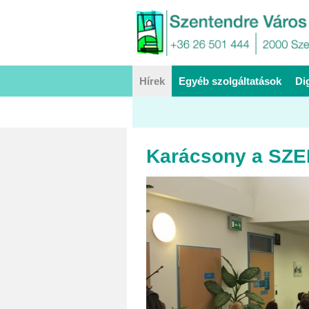
Hírek
Egyéb szolgáltatások
Di
Karácsony a SZE