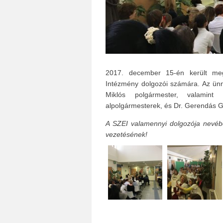
2017. december 15-én került me
Intézmény dolgozói számára. Az ünn
Miklós polgármester, valamin
alpolgármesterek, és Dr. Gerendás G
A SZEI valamennyi dolgozója nevéb
vezetésének!