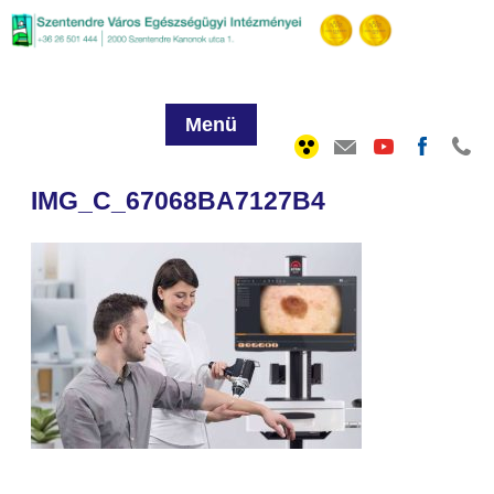
Menü
IMG_C_67068BA7127B4