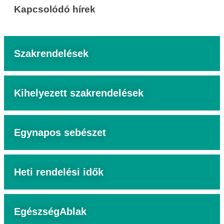
Kapcsolódó hírek
Szakrendelések
Kihelyezett szakrendelések
Egynapos sebészet
Heti rendelési idők
EgészségAblak