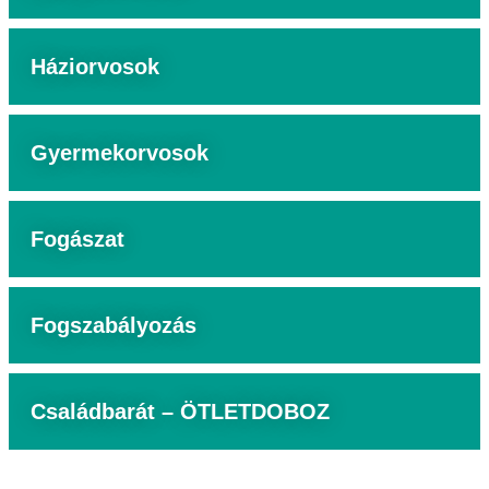
Háziorvosok
Gyermekorvosok
Fogászat
Fogszabályozás
Családbarát – ÖTLETDOBOZ