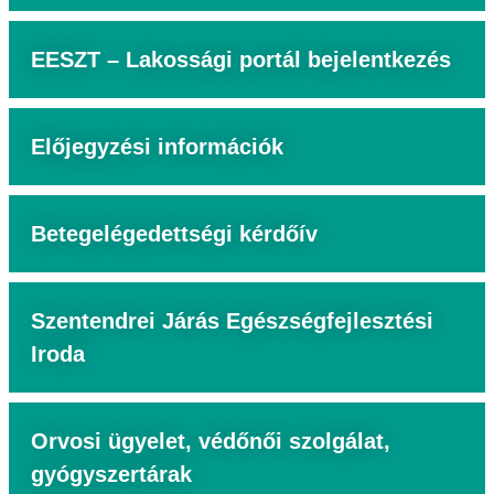
EESZT – Lakossági portál bejelentkezés
Előjegyzési információk
Betegelégedettségi kérdőív
Szentendrei Járás Egészségfejlesztési
Iroda
Orvosi ügyelet, védőnői szolgálat,
gyógyszertárak