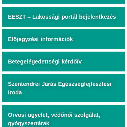
EESZT – Lakossági portál bejelentkezés
Előjegyzési információk
Betegelégedettségi kérdőív
Szentendrei Járás Egészségfejlesztési
Iroda
Orvosi ügyelet, védőnői szolgálat,
gyógyszertárak