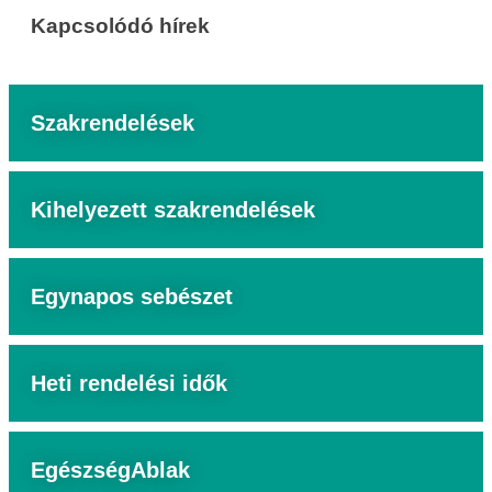
Kapcsolódó hírek
Szakrendelések
Kihelyezett szakrendelések
Egynapos sebészet
Heti rendelési idők
EgészségAblak