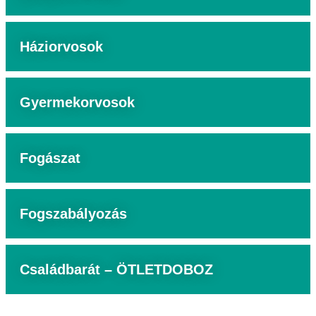
Háziorvosok
Gyermekorvosok
Fogászat
Fogszabályozás
Családbarát – ÖTLETDOBOZ