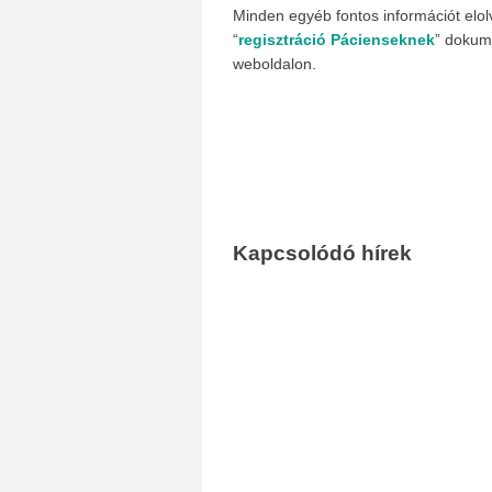
Minden egyéb fontos információt elol
“
regisztráció Pácienseknek
” dokum
weboldalon.
Kapcsolódó hírek