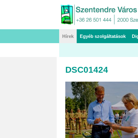
Hírek
Egyéb szolgáltatások
Di
DSC01424