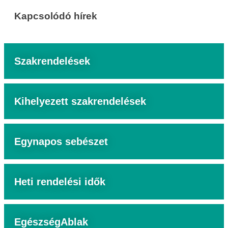
Kapcsolódó hírek
Szakrendelések
Kihelyezett szakrendelések
Egynapos sebészet
Heti rendelési idők
EgészségAblak