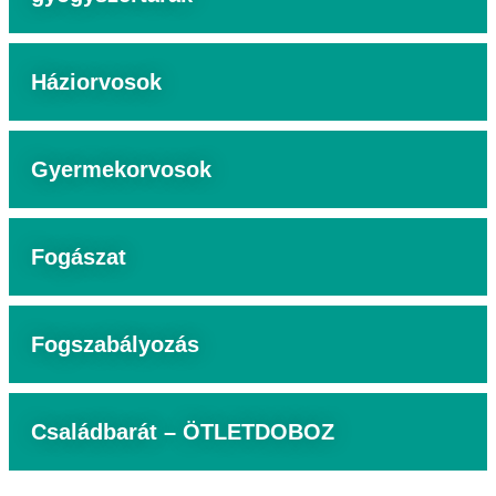
Háziorvosok
Gyermekorvosok
Fogászat
Fogszabályozás
Családbarát – ÖTLETDOBOZ