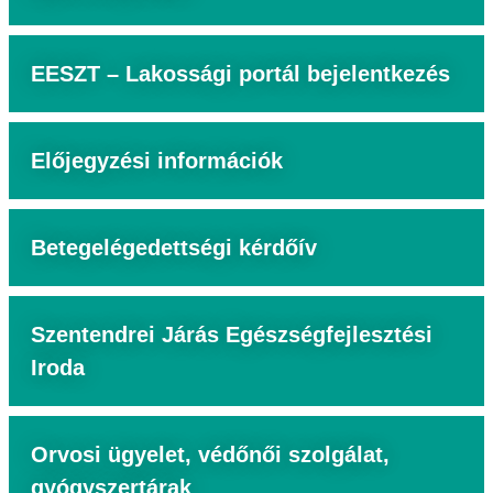
EESZT – Lakossági portál bejelentkezés
Előjegyzési információk
Betegelégedettségi kérdőív
Szentendrei Járás Egészségfejlesztési
Iroda
Orvosi ügyelet, védőnői szolgálat,
gyógyszertárak