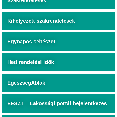
Szakrendelések
Kihelyezett szakrendelések
Egynapos sebészet
Heti rendelési idők
EgészségAblak
EESZT – Lakossági portál bejelentkezés