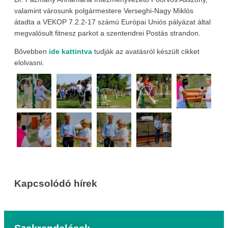
valamint városunk polgármestere Verseghi-Nagy Miklós
átadta a VEKOP 7.2.2-17 számú Európai Uniós pályázat által
megvalósult fitnesz parkot a szentendrei Postás strandon.
Bővebben
ide kattintva
tudják az avatásról készült cikket
elolvasni.
Kapcsolódó hírek