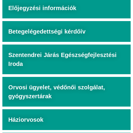
Előjegyzési információk
Betegelégedettségi kérdőív
Szentendrei Járás Egészségfejlesztési
Iroda
Orvosi ügyelet, védőnői szolgálat,
gyógyszertárak
Háziorvosok