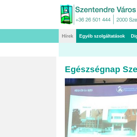
Hírek
Egyéb szolgáltatások
Di
Egészségnap Sze