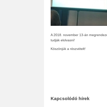
A 2018. november 13-án megrendezés
tudják elolvasni!
Köszönjük a részvételt!
Kapcsolódó hírek