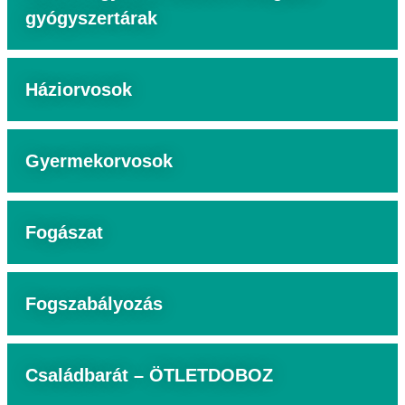
gyógyszertárak
Háziorvosok
Gyermekorvosok
Fogászat
Fogszabályozás
Családbarát – ÖTLETDOBOZ