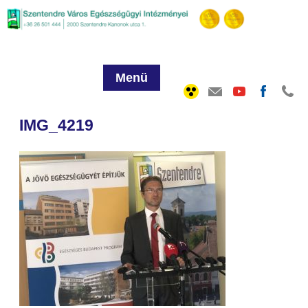
Menü
IMG_4219