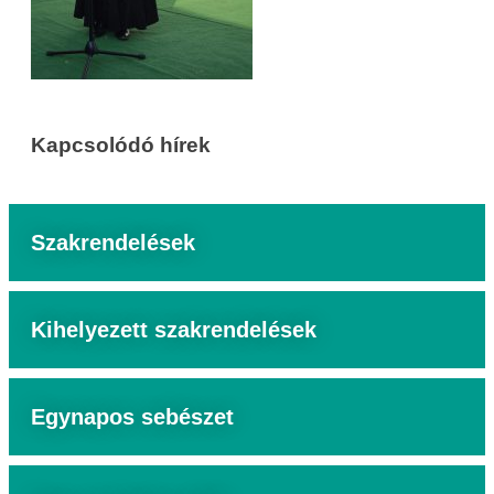
Kapcsolódó hírek
Szakrendelések
Kihelyezett szakrendelések
Egynapos sebészet