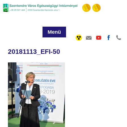
Menü
20181113_EFI-50