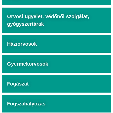
Orvosi ügyelet, védőnői szolgálat,
gyógyszertárak
Háziorvosok
Gyermekorvosok
Fogászat
Fogszabályozás