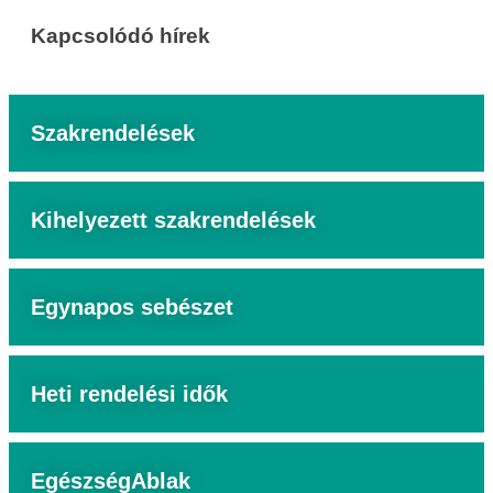
Kapcsolódó hírek
Szakrendelések
Kihelyezett szakrendelések
Egynapos sebészet
Heti rendelési idők
EgészségAblak