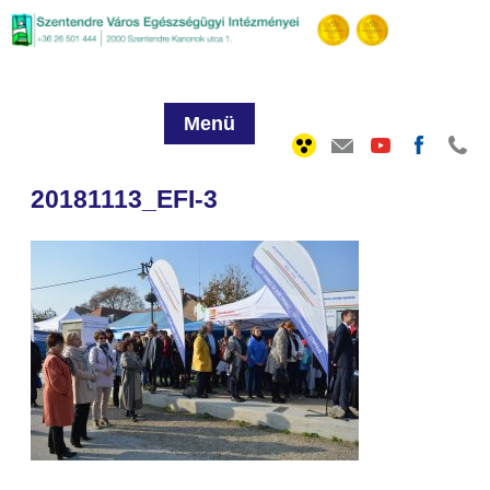
Menü
20181113_EFI-3