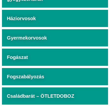
Háziorvosok
Gyermekorvosok
Fogászat
Fogszabályozás
Családbarát – ÖTLETDOBOZ