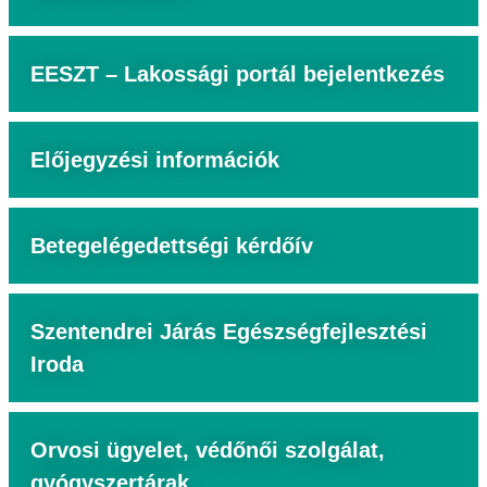
EESZT – Lakossági portál bejelentkezés
Előjegyzési információk
Betegelégedettségi kérdőív
Szentendrei Járás Egészségfejlesztési
Iroda
Orvosi ügyelet, védőnői szolgálat,
gyógyszertárak