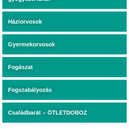
Háziorvosok
Gyermekorvosok
Fogászat
Fogszabályozás
Családbarát – ÖTLETDOBOZ