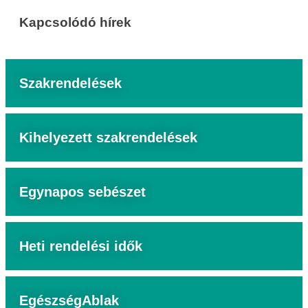
Kapcsolódó hírek
Szakrendelések
Kihelyezett szakrendelések
Egynapos sebészet
Heti rendelési idők
EgészségAblak