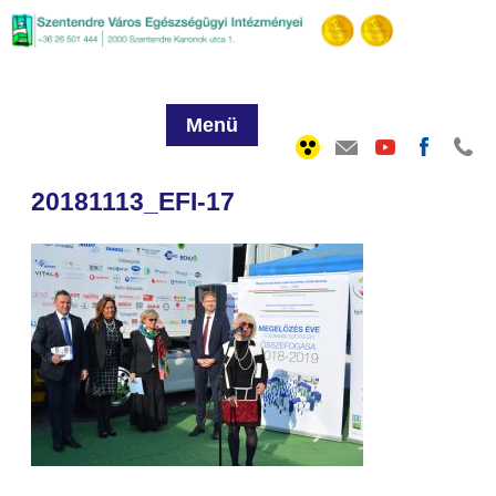
Menü
20181113_EFI-17