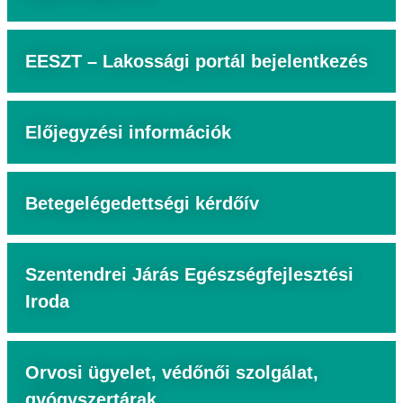
EESZT – Lakossági portál bejelentkezés
Előjegyzési információk
Betegelégedettségi kérdőív
Szentendrei Járás Egészségfejlesztési
Iroda
Orvosi ügyelet, védőnői szolgálat,
gyógyszertárak