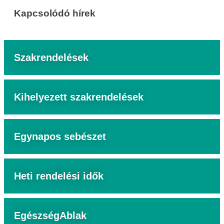
Kapcsolódó hírek
Szakrendelések
Kihelyezett szakrendelések
Egynapos sebészet
Heti rendelési idők
EgészségAblak