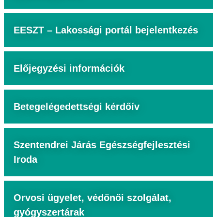
EESZT – Lakossági portál bejelentkezés
Előjegyzési információk
Betegelégedettségi kérdőív
Szentendrei Járás Egészségfejlesztési
Iroda
Orvosi ügyelet, védőnői szolgálat,
gyógyszertárak