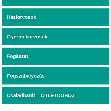
Háziorvosok
Gyermekorvosok
Fogászat
Fogszabályozás
Családbarát – ÖTLETDOBOZ