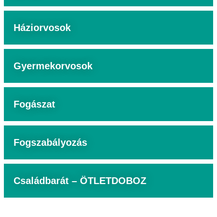
Háziorvosok
Gyermekorvosok
Fogászat
Fogszabályozás
Családbarát – ÖTLETDOBOZ