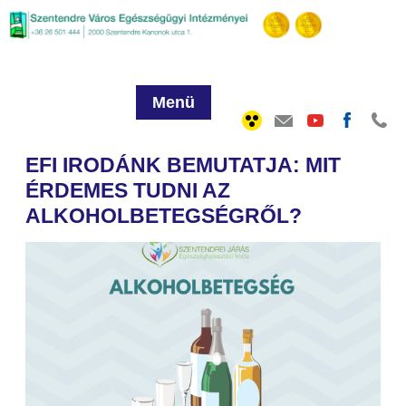
Menü
EFI IRODÁNK BEMUTATJA: MIT
ÉRDEMES TUDNI AZ
ALKOHOLBETEGSÉGRŐL?