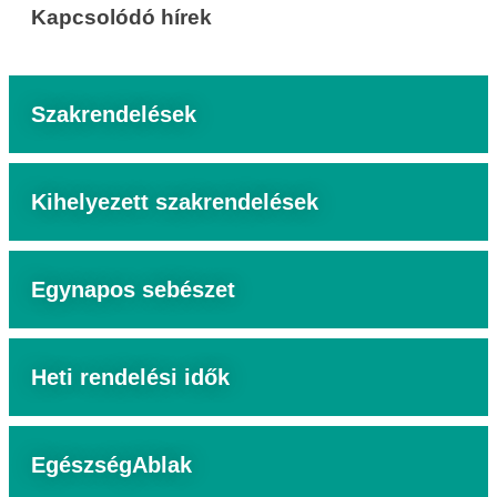
Kapcsolódó hírek
Szakrendelések
Kihelyezett szakrendelések
Egynapos sebészet
Heti rendelési idők
EgészségAblak