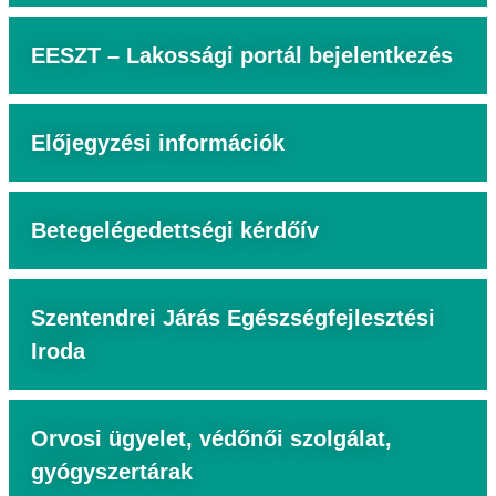
EESZT – Lakossági portál bejelentkezés
Előjegyzési információk
Betegelégedettségi kérdőív
Szentendrei Járás Egészségfejlesztési
Iroda
Orvosi ügyelet, védőnői szolgálat,
gyógyszertárak