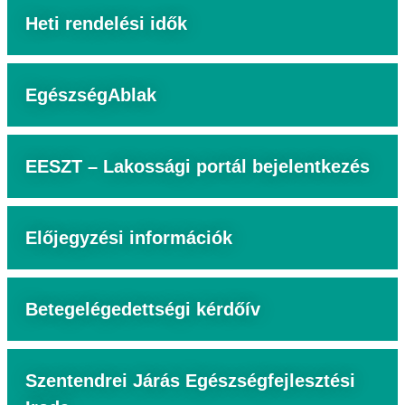
Heti rendelési idők
EgészségAblak
EESZT – Lakossági portál bejelentkezés
Előjegyzési információk
Betegelégedettségi kérdőív
Szentendrei Járás Egészségfejlesztési