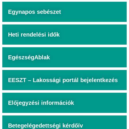
Egynapos sebészet
Heti rendelési idők
EgészségAblak
EESZT – Lakossági portál bejelentkezés
Előjegyzési információk
Betegelégedettségi kérdőív