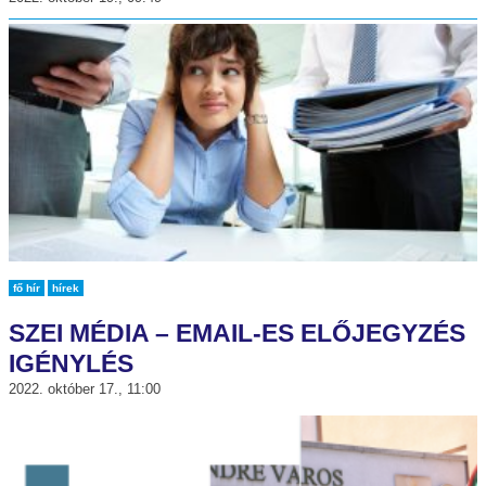
fő hír
hírek
SZEI MÉDIA – EMAIL-ES ELŐJEGYZÉS
IGÉNYLÉS
2022. október 17., 11:00