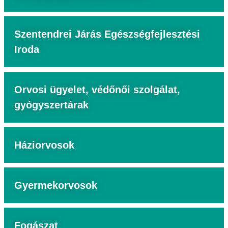
Szentendrei Járás Egészségfejlesztési
Iroda
Orvosi ügyelet, védőnői szolgálat,
gyógyszertárak
Háziorvosok
Gyermekorvosok
Fogászat