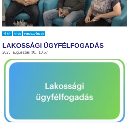
fő hír
hírek
rendezvények
LAKOSSÁGI ÜGYFÉLFOGADÁS
2023. augusztus 30., 10:57