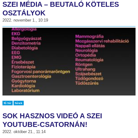
SZEI MÉDIA – BEUTALÓ KÖTELES
OSZTÁLYOK
2022. november 1., 10:19
fő hír
hírek
SOK HASZNOS VIDEÓ A SZEI
YOUTUBE-CSATORNÁN!
2022. október 21., 11:14