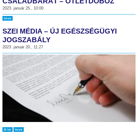
CSALÁDBARÁT – ÖTLETDOBOZ
2023. január 25., 10:00
hírek
SZEI MÉDIA – ÚJ EGÉSZSÉGÜGYI
JOGSZABÁLY
2023. január 20., 11:27
fő hír
hírek