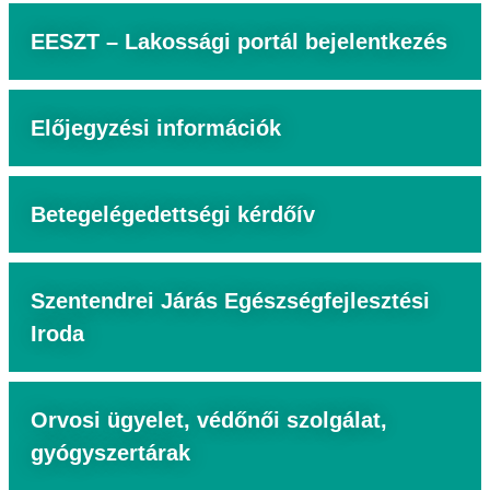
EESZT – Lakossági portál bejelentkezés
Előjegyzési információk
Betegelégedettségi kérdőív
Szentendrei Járás Egészségfejlesztési
Iroda
Orvosi ügyelet, védőnői szolgálat,
gyógyszertárak