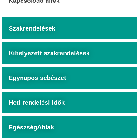
Kapcsolódó hírek
Szakrendelések
Kihelyezett szakrendelések
Egynapos sebészet
Heti rendelési idők
EgészségAblak