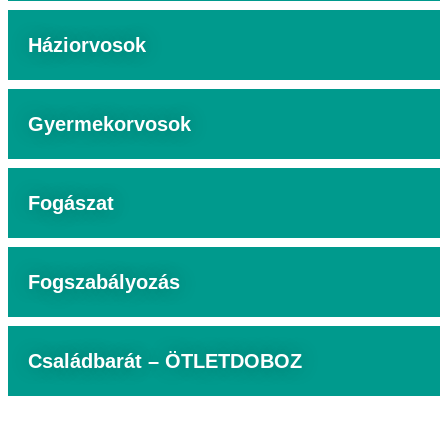
Háziorvosok
Gyermekorvosok
Fogászat
Fogszabályozás
Családbarát – ÖTLETDOBOZ