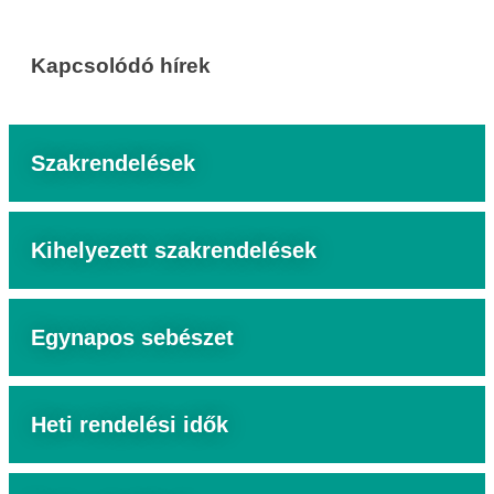
Kapcsolódó hírek
Szakrendelések
Kihelyezett szakrendelések
Egynapos sebészet
Heti rendelési idők