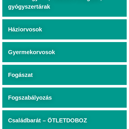
gyógyszertárak
Háziorvosok
Gyermekorvosok
Fogászat
Fogszabályozás
Családbarát – ÖTLETDOBOZ