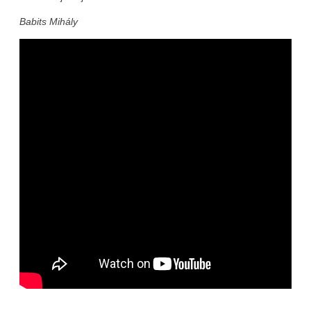
Babits Mihály