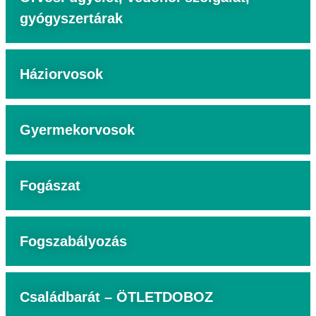
gyógyszertárak
Háziorvosok
Gyermekorvosok
Fogászat
Fogszabályozás
Családbarát – ÖTLETDOBOZ