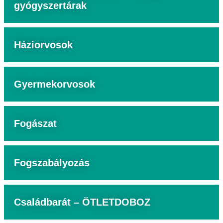
gyógyszertárak
Háziorvosok
Gyermekorvosok
Fogászat
Fogszabályozás
Családbarát – ÖTLETDOBOZ