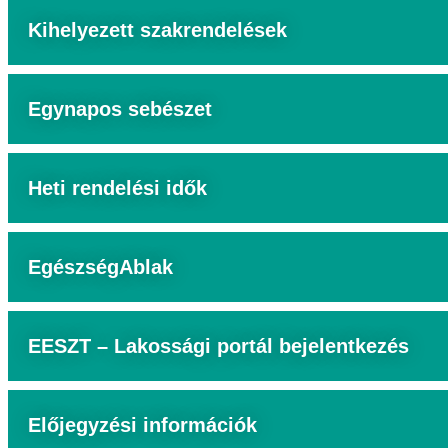
Kihelyezett szakrendelések
Egynapos sebészet
Heti rendelési idők
EgészségAblak
EESZT – Lakossági portál bejelentkezés
Előjegyzési információk