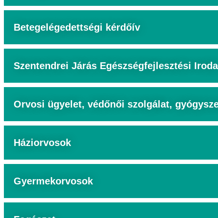
Betegelégedettségi kérdőív
Szentendrei Járás Egészségfejlesztési Iroda
Orvosi ügyelet, védőnői szolgálat, gyógysze
Háziorvosok
Gyermekorvosok