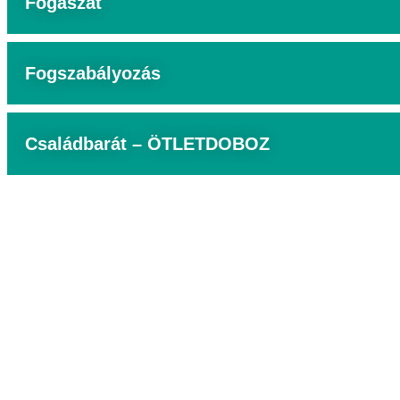
Fogászat
Fogszabályozás
Családbarát – ÖTLETDOBOZ