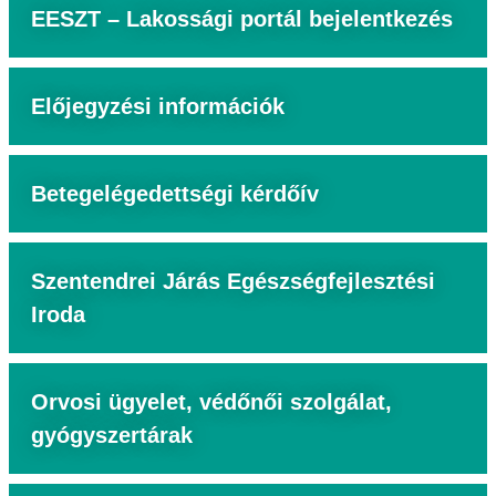
EESZT – Lakossági portál bejelentkezés
Előjegyzési információk
Betegelégedettségi kérdőív
Szentendrei Járás Egészségfejlesztési
Iroda
Orvosi ügyelet, védőnői szolgálat,
gyógyszertárak