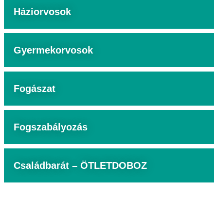
Háziorvosok
Gyermekorvosok
Fogászat
Fogszabályozás
Családbarát – ÖTLETDOBOZ