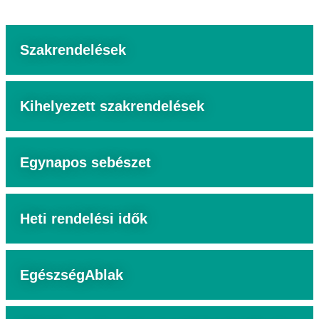
Szakrendelések
Kihelyezett szakrendelések
Egynapos sebészet
Heti rendelési idők
EgészségAblak