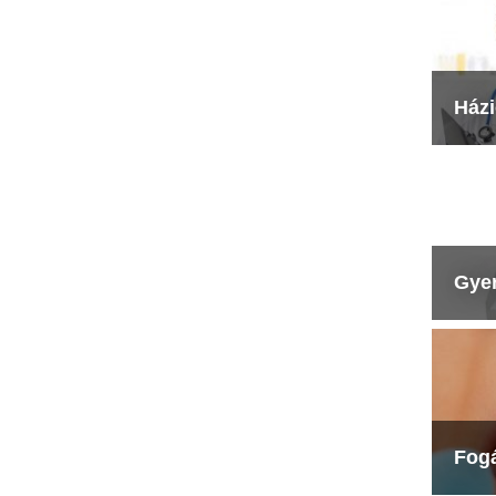
Ház
Gye
Fog