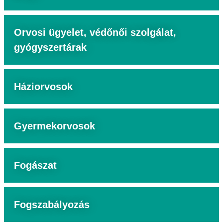
Orvosi ügyelet, védőnői szolgálat,
gyógyszertárak
Háziorvosok
Gyermekorvosok
Fogászat
Fogszabályozás