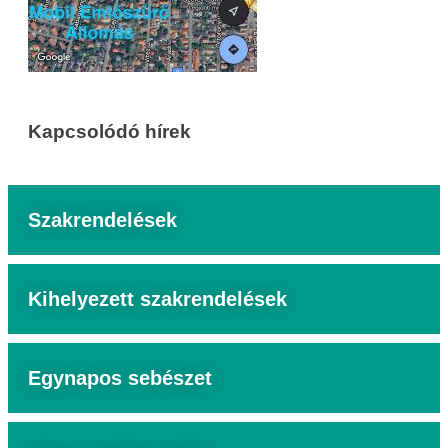
Kapcsolódó hírek
Szakrendelések
Kihelyezett szakrendelések
Egynapos sebészet