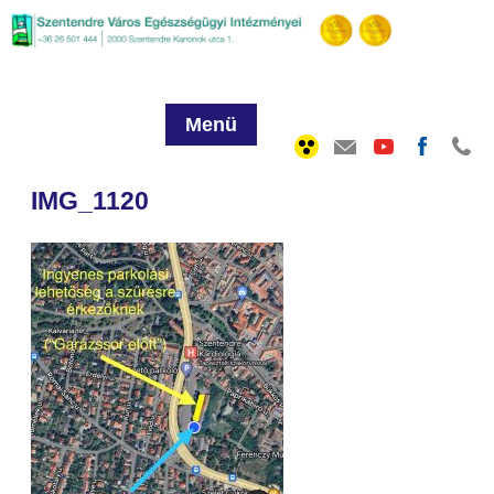
Menü
IMG_1120