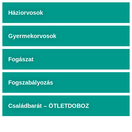
Háziorvosok
Gyermekorvosok
Fogászat
Fogszabályozás
Családbarát – ÖTLETDOBOZ