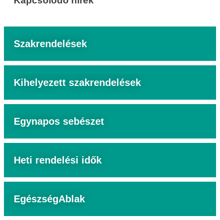
Kapcsolódó hírek
Szakrendelések
Kihelyezett szakrendelések
Egynapos sebészet
Heti rendelési idők
EgészségAblak