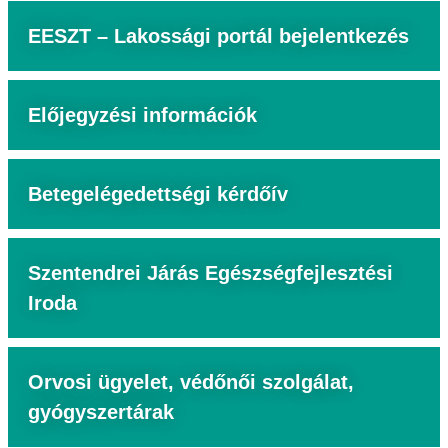
EESZT – Lakossági portál bejelentkezés
Előjegyzési információk
Betegelégedettségi kérdőív
Szentendrei Járás Egészségfejlesztési
Iroda
Orvosi ügyelet, védőnői szolgálat,
gyógyszertárak