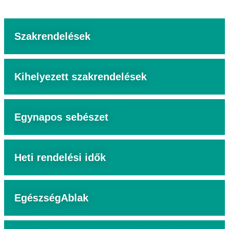
Szakrendelések
Kihelyezett szakrendelések
Egynapos sebészet
Heti rendelési idők
EgészségAblak