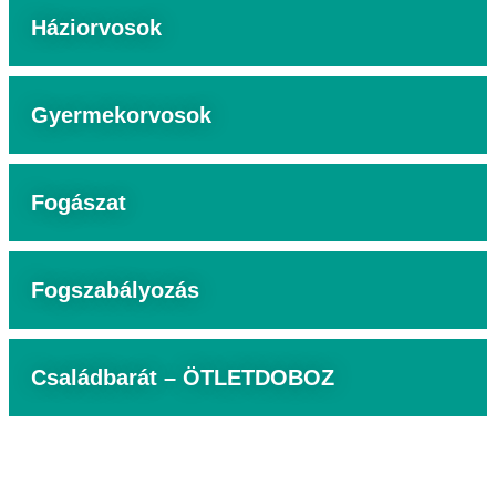
Háziorvosok
Gyermekorvosok
Fogászat
Fogszabályozás
Családbarát – ÖTLETDOBOZ