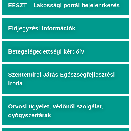
EESZT – Lakossági portál bejelentkezés
Előjegyzési információk
Betegelégedettségi kérdőív
Szentendrei Járás Egészségfejlesztési
Iroda
Orvosi ügyelet, védőnői szolgálat,
gyógyszertárak