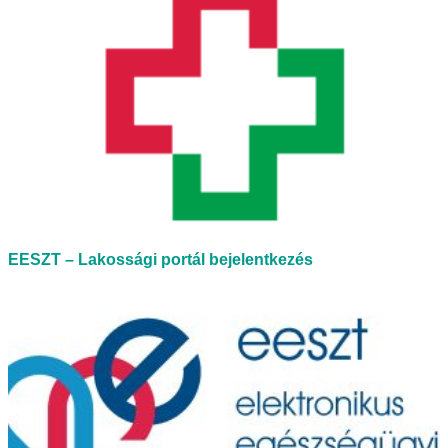
EESZT – Lakossági portál bejelentkezés