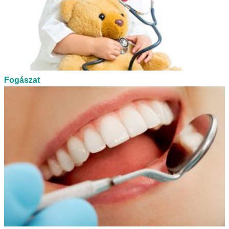
Fogászat