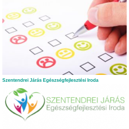
Szentendrei Járás Egészségfejlesztési Iroda