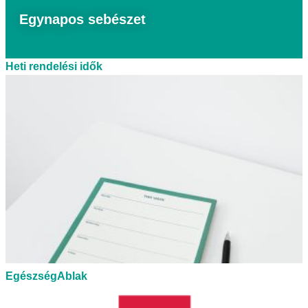
Egynapos sebészet
Heti rendelési idők
EgészségAblak