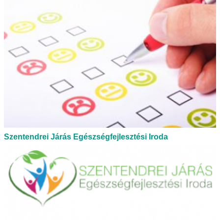
Szentendrei Járás Egészségfejlesztési Iroda