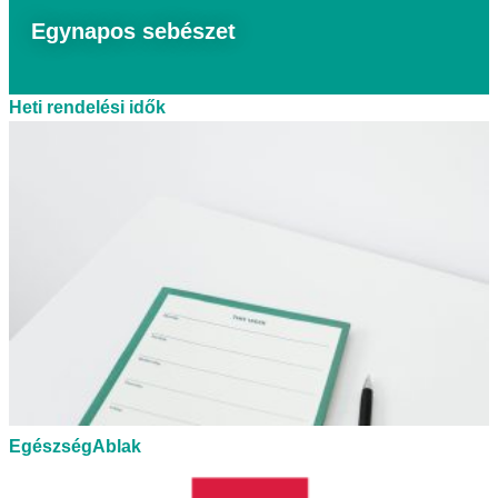
Egynapos sebészet
Heti rendelési idők
EgészségAblak