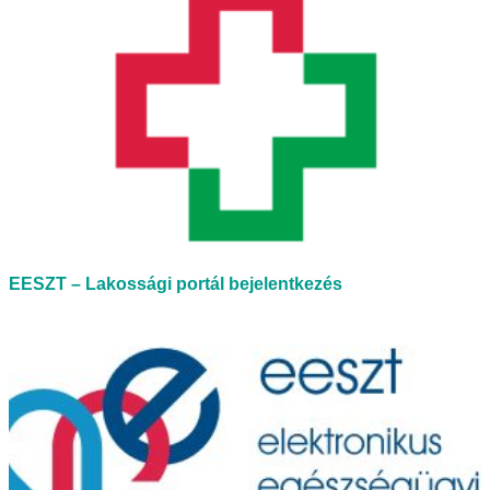
EESZT – Lakossági portál bejelentkezés