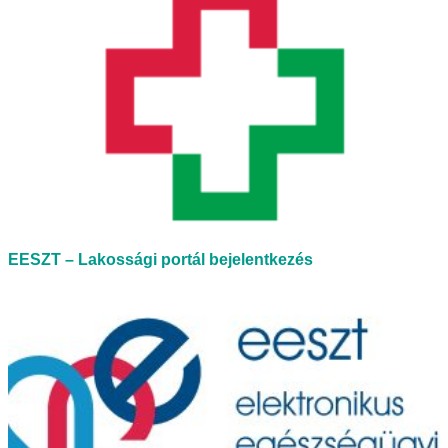
EESZT – Lakossági portál bejelentkezés