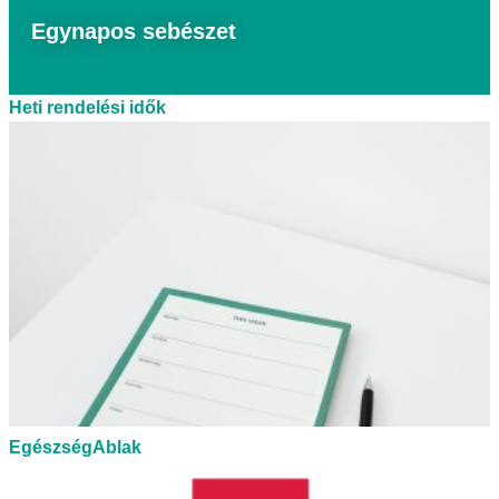
Egynapos sebészet
Heti rendelési idők
EgészségAblak