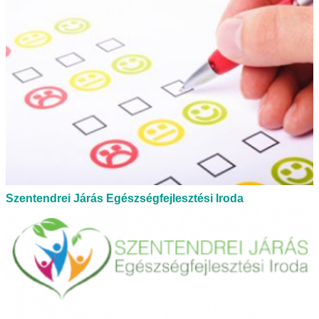
Szentendrei Járás Egészségfejlesztési Iroda