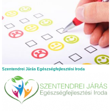
Szentendrei Járás Egészségfejlesztési Iroda