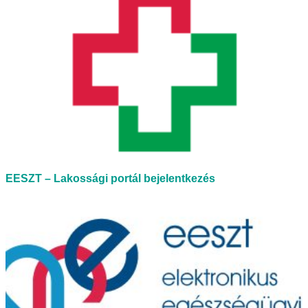
EESZT – Lakossági portál bejelentkezés