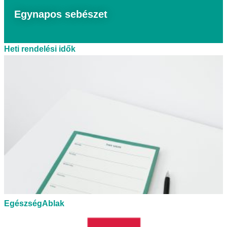
Egynapos sebészet
Heti rendelési idők
EgészségAblak