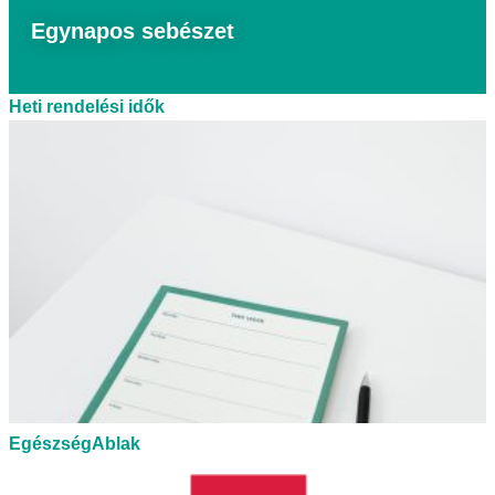
Egynapos sebészet
Heti rendelési idők
EgészségAblak