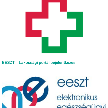
EESZT – Lakossági portál bejelentkezés