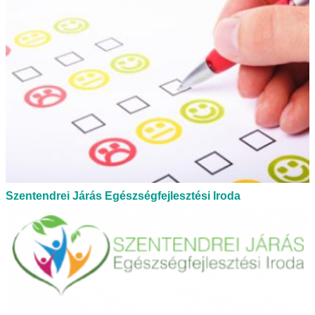
Szentendrei Járás Egészségfejlesztési Iroda