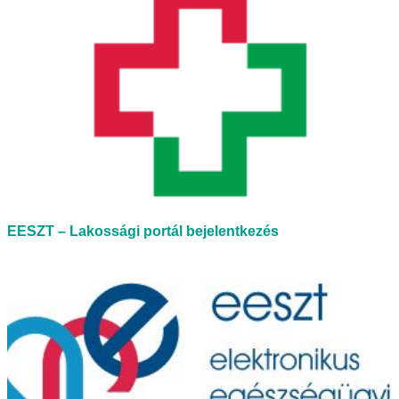
EESZT – Lakossági portál bejelentkezés