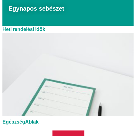
Egynapos sebészet
Heti rendelési idők
EgészségAblak