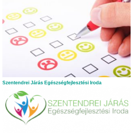
Szentendrei Járás Egészségfejlesztési Iroda