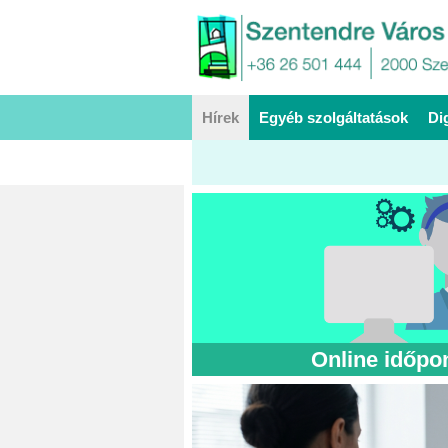
Hírek
Egyéb szolgáltatások
Di
Online időpon