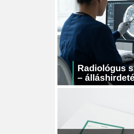
Radiológus s
– álláshirdet