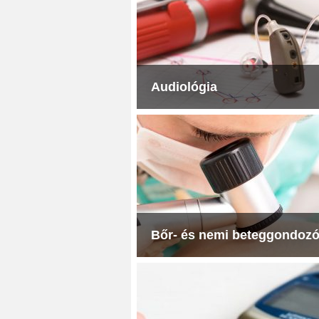
Audiológia
Bőr- és nemi beteggondoz