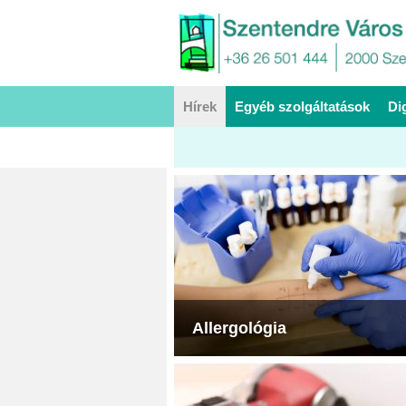
Hírek
Egyéb szolgáltatások
Di
Allergológia