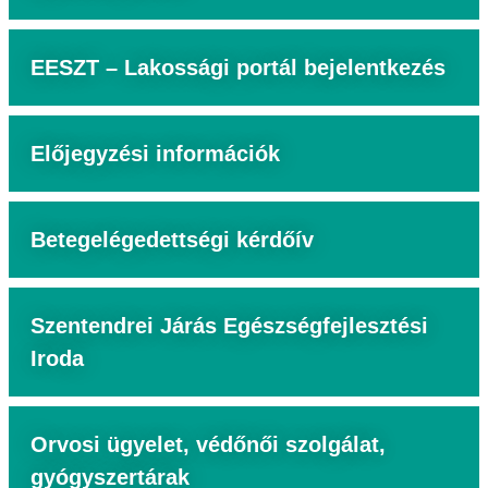
EESZT – Lakossági portál bejelentkezés
Előjegyzési információk
Betegelégedettségi kérdőív
Szentendrei Járás Egészségfejlesztési
Iroda
Orvosi ügyelet, védőnői szolgálat,
gyógyszertárak