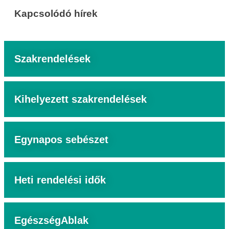
Kapcsolódó hírek
Szakrendelések
Kihelyezett szakrendelések
Egynapos sebészet
Heti rendelési idők
EgészségAblak