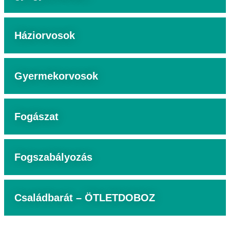
Háziorvosok
Gyermekorvosok
Fogászat
Fogszabályozás
Családbarát – ÖTLETDOBOZ