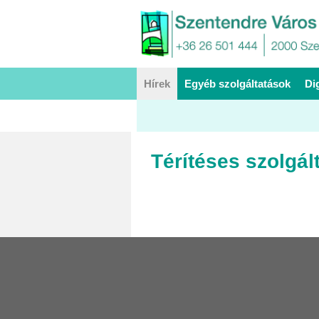
Hírek
Egyéb szolgáltatások
Di
Térítéses szolgál