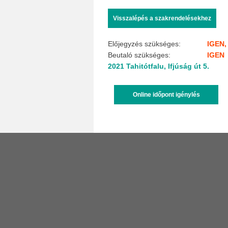
Előjegyzés szükséges:
IGEN, 
Beutaló szükséges:
IGEN
2021 Tahitótfalu, Ifjúság út 5.