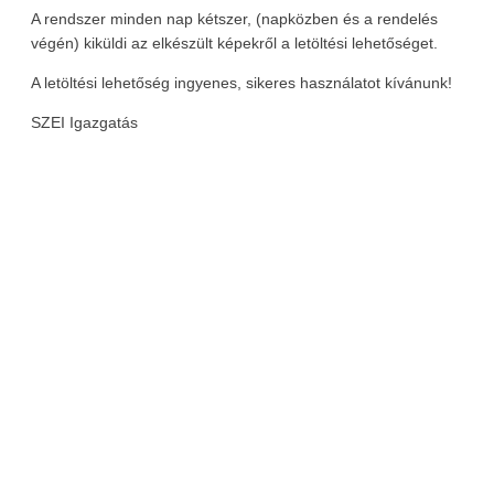
A rendszer minden nap kétszer, (napközben és a rendelés
végén) kiküldi az elkészült képekről a letöltési lehetőséget.
A letöltési lehetőség ingyenes, sikeres használatot kívánunk!
SZEI Igazgatás