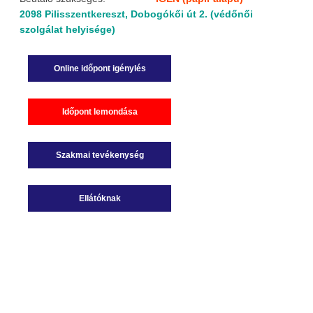
2098 Pilisszentkereszt, Dobogókői út 2. (védőnői
szolgálat helyisége)