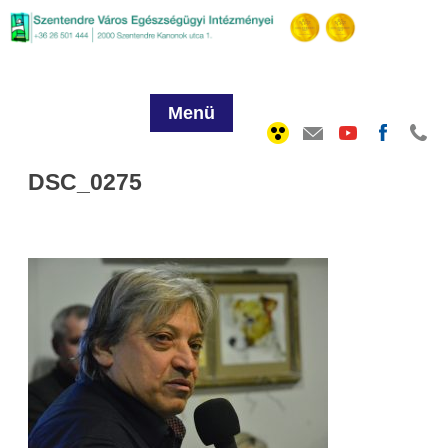
Menü
DSC_0275