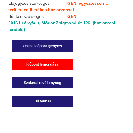
Előjegyzés szükséges:
IGEN, egyeztessen a
területileg illetékes háziorvossal
Beutaló szükséges:
IGEN
2016 Leányfalu, Móricz Zsigmond út 126. (háziorvosi
rendelő)