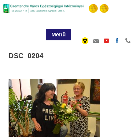
Menü
DSC_0204