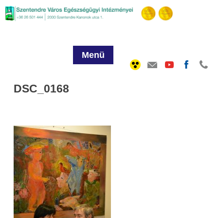
Menü
DSC_0168