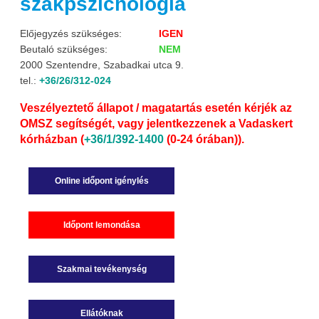
szakpszichológia
Előjegyzés szükséges:
IGEN
Beutaló szükséges:
NEM
2000 Szentendre, Szabadkai utca 9.
tel.:
+36/26/312-024
Veszélyeztető állapot / magatartás esetén kérjék az
OMSZ segítségét, vagy jelentkezzenek a Vadaskert
kórházban (
+36/1/392-1400
(0-24 órában)).