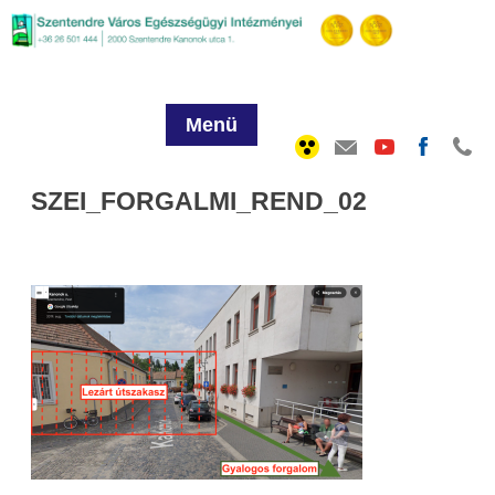
Menü
SZEI_FORGALMI_REND_02