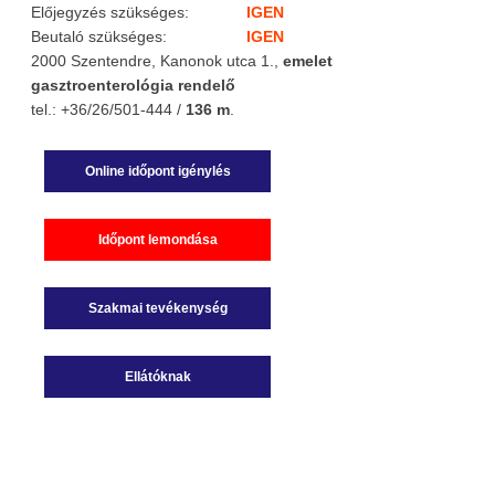
Előjegyzés szükséges:
IGEN
Beutaló szükséges:
IGEN
2000 Szentendre, Kanonok utca 1.,
emelet
gasztroenterológia rendelő
tel.: +36/26/501-444 /
136 m
.